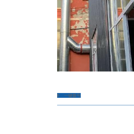
778 一键拨号