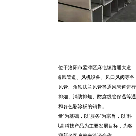
司位于洛阳市孟津区麻屯镇路通大道
售通风管道、风机设备、风口风阀等各
兰风管、角铁法兰风管等通风管道进行
房排烟、消防排烟、防腐线管保温等通
品和各色彩涂板的销售。
量”为基础，以“服务”为宗旨，以“科
, 以高科技产品为主要发展目标，为客
欢迎新老客户前来洽谈合作。