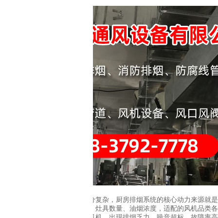
分复杂，厨房排烟系统的核心动力来源就是
、灶具数量、油烟浓度，适配的风机品类各
风机，出现排烟乏力、噪音超标、故障率高