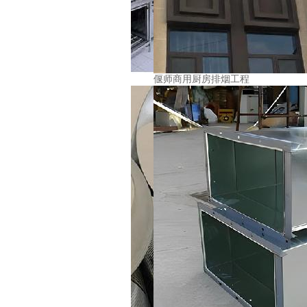
偃师厨房排烟工程
偃师环保除尘厂家