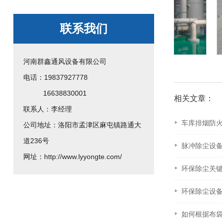
联系我们
河南群鑫通风设备有限公司
风管
废气处理设备
镀
电话：
19837927778
16638830001
相关文章：
联系人：李经理
车库排烟防
公司地址：洛阳市孟津区麻屯镇路通大
道236号
脉冲除尘设
网址：http://www.lyyongte.com/
环保除尘关
环保除尘设
如何根据布