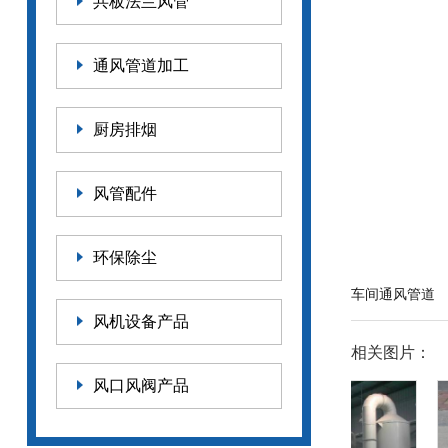
共板法兰风管
通风管道加工
厨房排烟
风管配件
环保除尘
车间通风管道
风机设备产品
相关图片：
风口风阀产品