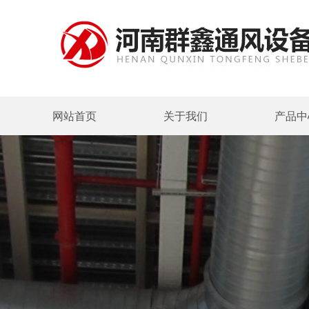
网站首页
关于我们
产品中