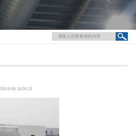
-06 16:04:15