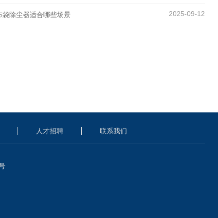
2025-09-12
布袋除尘器适合哪些场景
人才招聘
联系我们
号