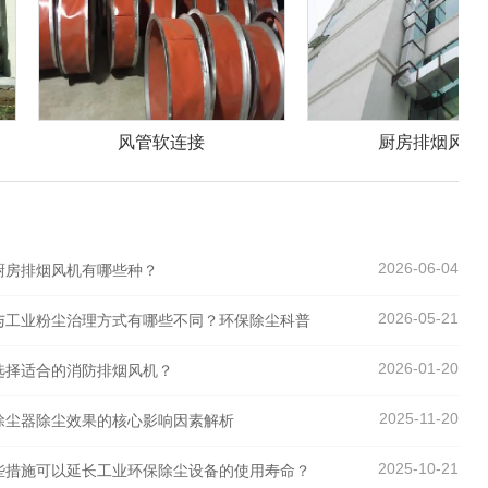
风管软连接
厨房排烟风管
2026-06-04
厨房排烟风机有哪些种？
2026-05-21
与工业粉尘治理方式有哪些不同？环保除尘科普
2026-01-20
选择适合的消防排烟风机？
2025-11-20
除尘器除尘效果的核心影响因素解析
2025-10-21
些措施可以延长工业环保除尘设备的使用寿命？